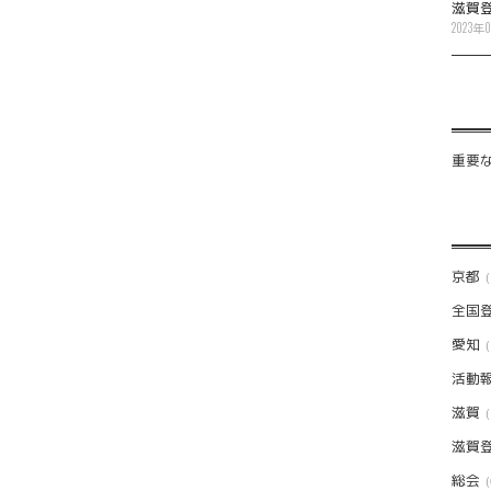
滋賀
2023年
重要
京都
全国
愛知
活動
滋賀
滋賀
総会