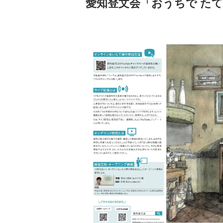
愛知登文会「おうちで た