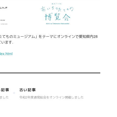
たてものミュージアム」をテーマにオンラインで愛知県内28
ています．
dex.html
い記事
古い記事
れました
令和2年度通常総会をオンライン開催しました