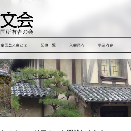
全国登文会とは
記事一覧
入会案内
事業内容